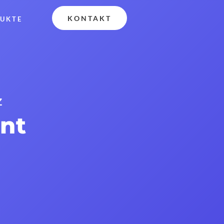
KONTAKT
UKTE
Z
nt