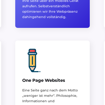
Ihre Seite über ein mobiles Gerät
aufrufen. Selbstverständlich
optimieren wir Ihre Webpräsenz
dahingehend vollständig.
One Page Websites
Eine Seite ganz nach dem Motto
„weniger ist mehr“. Philosophie,
Informationen und