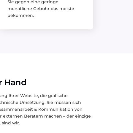
Sie gegen eine geringe
monatliche Gebühr das meiste
bekommen.
er Hand
g Ihrer Website, die grafische
echnische Umsetzung. Sie müssen sich
usammenarbeit & Kommunikation von
er externen Beratern machen – der einzige
 sind wir.