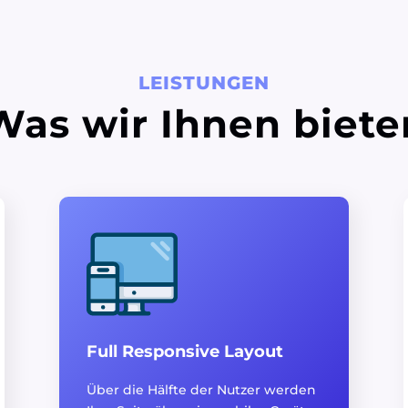
LEISTUNGEN
Was wir Ihnen biete
Full Responsive Layout
Über die Hälfte der Nutzer werden